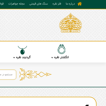
درباره ما
فلز نقره
سنگ های قیمتی
مجله جواهرات
قوا
انگشتر نقره
گردنبند نقره