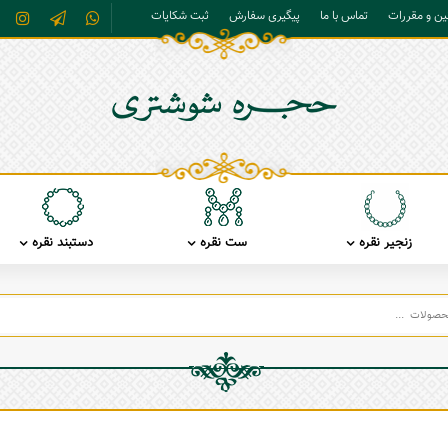
نین و مقررات
تماس با ما
پیگیری سفارش
ثبت شکایات
زنجیر نقره
ست نقره
دستبند نقره