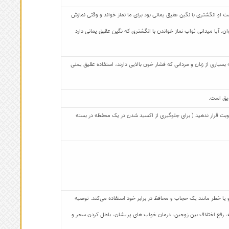
ت او انگشتری با نگین عقیق یمانی بود برای ما نماز خواند و وقتی نمازش
ان. آیا میدانی ثواب نماز خواندن با انگشتری که نگین عقیق یمانی دارد
یاری از زنان و مردانی که فشار خون بالایی دارند، استفاده عقیق یمنی
یق است.
 رطوبت قرار ندهید ( برای جلوگیری از اکسید شدن در یک محفظه در بسته
ا خطر مانند یک حجاب و محافظ در برابر خود استفاده می‌کند. توصیه
اجنه، رفع اختلاف بین زوجین، درمان خواب های پریشان، باطل کردن سحر و