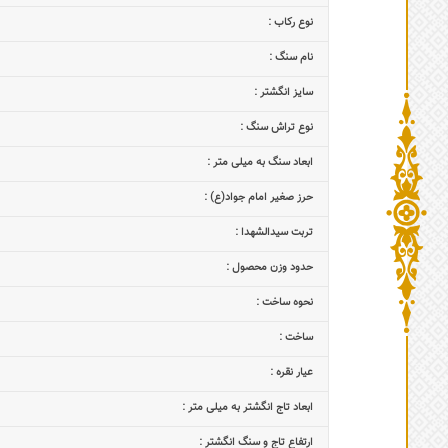
نوع رکاب :
نام سنگ :
سایز انگشتر :
نوع تراش سنگ :
ابعاد سنگ به میلی متر :
حرز صغیر امام جواد(ع) :
تربت سیدالشهدا :
حدود وزن محصول :
نحوه ساخت :
ساخت :
عیار نقره :
ابعاد تاج‌ انگشتر به میلی متر :
ارتفاع تاج و سنگ انگشتر :