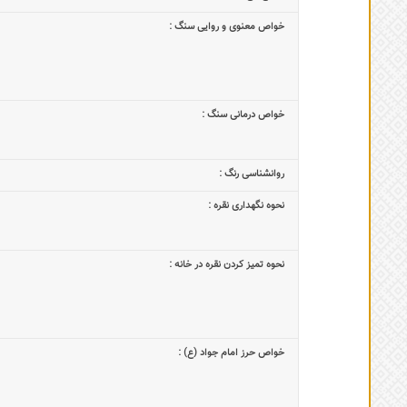
خواص معنوی و روایی سنگ :
خواص درمانی سنگ :
روانشناسی رنگ :
نحوه نگهداری نقره :
نحوه تمیز کردن نقره در خانه :
خواص حرز امام جواد (ع) :