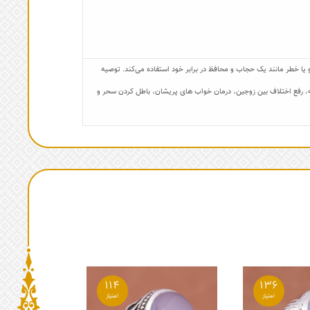
ا خطر مانند یک حجاب و محافظ در برابر خود استفاده می‌کند. توصیه
اجنه، رفع اختلاف بین زوجین، درمان خواب های پریشان، باطل کردن سحر و
114
136