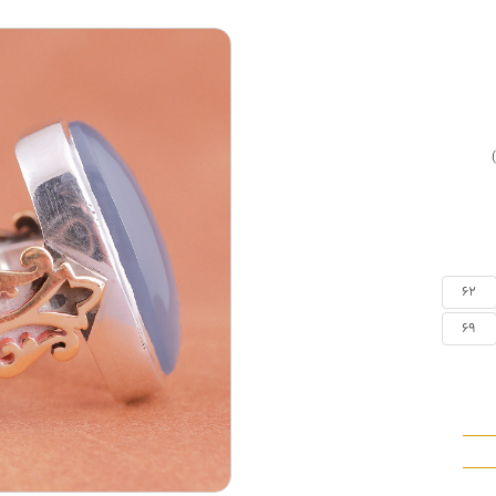
62
69