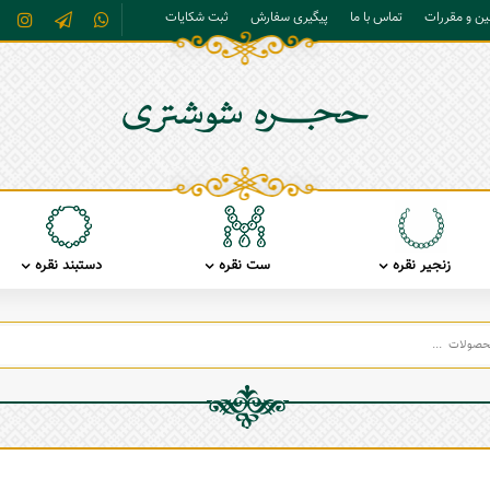
نین و مقررات
تماس با ما
پیگیری سفارش
ثبت شکایات
زنجیر نقره
ست نقره
دستبند نقره