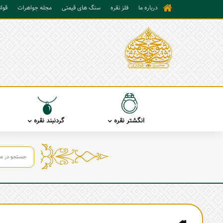
درباره ما
فلز نقره
سنگ های قیمتی
مجله جواهرات
قوا
انگشتر نقره
گردنبند نقره