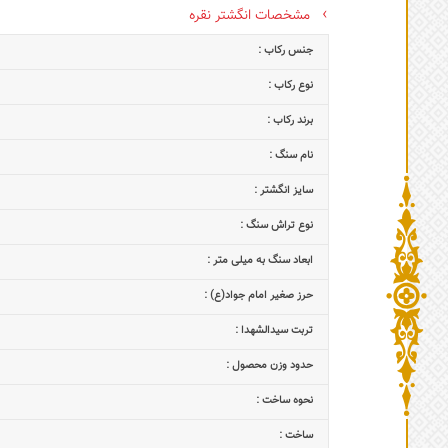
مشخصات انگشتر نقره
جنس رکاب :
نوع رکاب :
برند رکاب :
نام سنگ :
سایز انگشتر :
نوع تراش سنگ :
ابعاد سنگ به میلی متر :
حرز صغیر امام جواد(ع) :
تربت سیدالشهدا :
حدود وزن محصول :
نحوه ساخت :
ساخت :