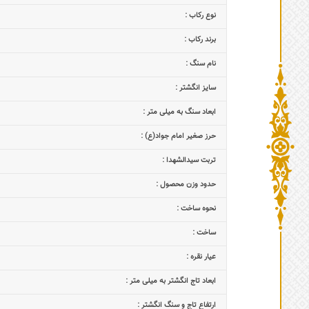
نوع رکاب :
برند رکاب :
نام سنگ :
سایز انگشتر :
ابعاد سنگ به میلی متر :
حرز صغیر امام جواد(ع) :
تربت سیدالشهدا :
حدود وزن محصول :
نحوه ساخت :
ساخت :
عیار نقره :
ابعاد تاج‌ انگشتر به میلی متر :
ارتفاع تاج و سنگ انگشتر :