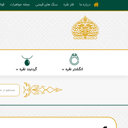
درباره ما
فلز نقره
سنگ های قیمتی
مجله جواهرات
قوا
انگشتر نقره
گردنبند نقره