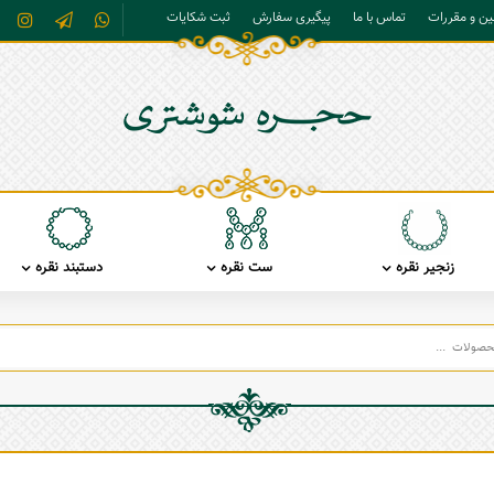
نین و مقررات
تماس با ما
پیگیری سفارش
ثبت شکایات
زنجیر نقره
ست نقره
دستبند نقره