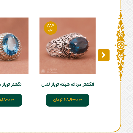
289
انگشتر مردانه شبکه توپاز لندن
انگشتر توپاز مردا
28,900,000
تومان
1,180,000