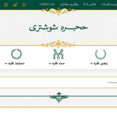
نین و مقررات
تماس با ما
پیگیری سفارش
ثبت شکایات
زنجیر نقره
ست نقره
دستبند نقره