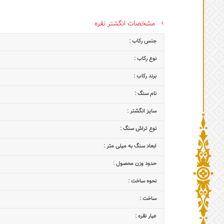
مشخصات انگشتر نقره
جنس رکاب :
نوع رکاب :
برند رکاب :
نام سنگ :
سایز انگشتر :
نوع تراش سنگ :
ابعاد سنگ به میلی متر :
حدود وزن محصول :
نحوه ساخت :
ساخت :
عیار نقره :