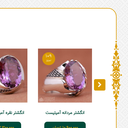
109
انگشتر مردانه آمیتیست
انگشتر نقره آمیت
10,900,000
تومان
2,300,000