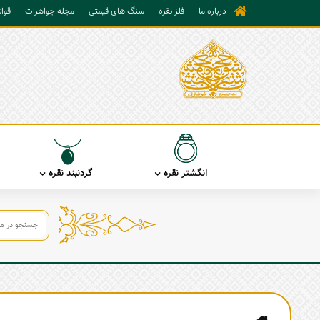
درباره ما
فلز نقره
سنگ های قیمتی
مجله جواهرات
قوا
انگشتر نقره
گردنبند نقره