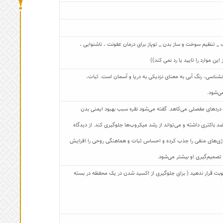
تنظیم سوخت و ساز بدن _ توپاز برای درمان عفونت ، ناشنوایی ،
موارد را تایید یا رد نمی کند))
نشناسی، رنگ آبی به معنای نزدیکی به دریا و آسمان است. ثبات،
‌‌شود.
 دردهای مفصلی می‌کاهد. گفته می‌شود نقره سبب بهبود ایمنی بدن
د باکتری داشته و می‌تواند از رشد میکروب‌ها جلوگیری کند. از دیدگاه
 انرژی‌های منفی را جذب کرده و احساس ثبات و هماهنگی روحی را افزایش
 تصمیم‌گیری او بیشتر می‌شود.
 رطوبت قرار ندهید ( برای جلوگیری از اکسید شدن در یک محفظه در بسته