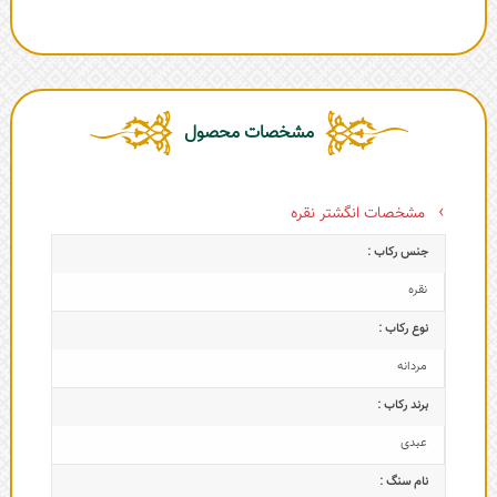
مشخصات محصول
مشخصات انگشتر نقره
جنس رکاب :
نقره
نوع رکاب :
مردانه
برند رکاب :
عبدی
نام سنگ :