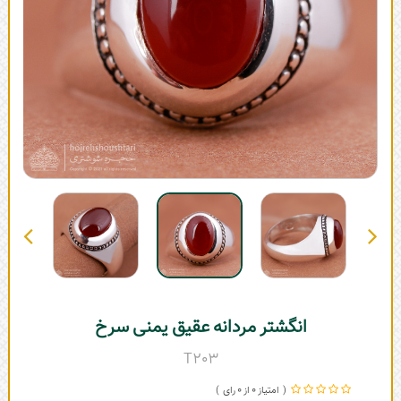
انگشتر مردانه عقیق یمنی سرخ
T203
0
0