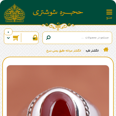
0
انگشتر نقره
انگشتر مردانه عقیق یمنی سرخ