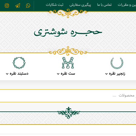
نین و مقررات
تماس با ما
پیگیری سفارش
ثبت شکایات
زنجیر نقره
ست نقره
دستبند نقره