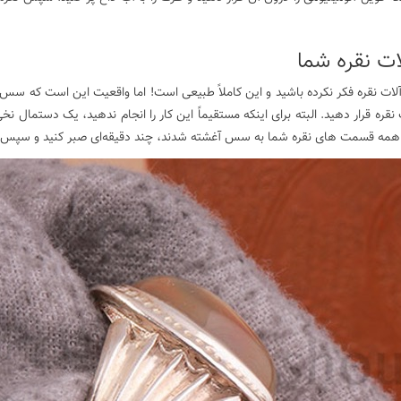
ات نقره شما
فید شدن زیورآلات نقره فکر نکرده‌ باشید و این کاملاً طبیعی است! اما واقعیت این است ک
ه قرار دهید. البته برای اینکه مستقیماً این کار را انجام ندهید، یک دستمال ن
که همه قسمت های نقره شما به سس آغشته شدند، چند دقیقه‌ای صبر کنید و سپس 