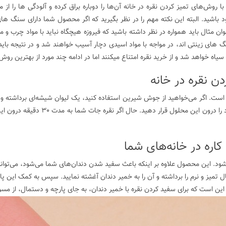
د با روش‌های تمیز کردن نقره در خانه آن‌ها را دوباره براق کرده و آلودگی ها ر
ود باشید. البته این نکته مهم را در نظر بگیرید که اگر محصول شما دارای سنگ ها
عنوان مثال باید همواره در نظر داشته باشید که فیروزه هیچگاه نباید با مواد چرب
گ های زینتی اند، در مواجه با مواد اسیدی دچار آسیب خواهند شد و در نتیجه بای
اه خواهد شد و از خرید نقره امتناع میکنند اما در ادامه چند مورد از بهترین روش‌
ن نقره در خانه
 است. اگر می‌خواهید از جوش شیرین استفاده کنید، یک لیوان شیشه‌ای برداشته و
به همراه یک قاشق نمک به سرکه اضافه کن
کاره در خانه‌های شما
ود. این محصول علاوه بر اینکه باعث سفید شدن دندان‌های شما می‌شود، می‌تواند زی
تمیز و نرم را برداشته و آن را به خمیر دندان آغشته نمایید. سپس به کمک این پ
ب این است که برای سفید کردن نقره با خمیر دندان، به جای پارچه و دستمال، از مسوا