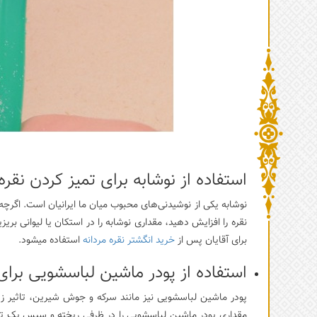
استفاده از نوشابه برای تمیز کردن نقر
نوشابه یکی از نوشیدنی‌های محبوب میان ما ایرانیان است. اگر
نقره را افزایش دهید، مقداری نوشابه را در استکان یا لیوانی بر
برای آقایان پس از
خرید انگشتر نقره مردانه
استفاده میشود.
استفاده از پودر ماشین لباسشویی برا
پودر ماشین لباسشویی نیز مانند سرکه و جوش شیرین، تاثیر زیاد
مقداری پودر ماشین لباسشویی را در ظرفی ریخته و سپس یک تکه ف