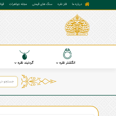
درباره ما
فلز نقره
سنگ های قیمتی
مجله جواهرات
قوا
انگشتر نقره
گردنبند نقره