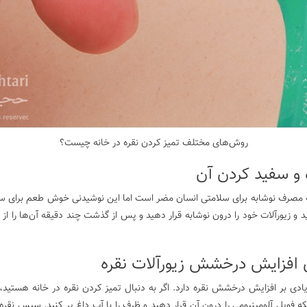
روش‌های مختلف تمیز کردن نقره در خانه چیست؟
ه و سفید کردن آن
چه مصرف نوشابه برای سلامتی انسان مضر است اما این نوشیدنی خوش طعم برای سف
یزید و زیورآلات خود را درون نوشابه قرار دهید و پس از گذشت چند دقیقه آن‌ها را
ی افزایش درخشش زیورآلات نقره
ی بر افزایش درخشش نقره دارد. اگر به دنبال تمیز کردن نقره در خانه هستید، می
ویل آلومینیومی را درون آن قرار دهید و ظرف را با آب داغ پر کنید. سپس نقره خ