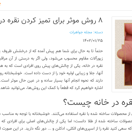
8 روش موثر برای تمیز کردن نقره در خانه
دسته: مجله جواهرات
1402/01/25
حتماً تا به حال برای شما هم پیش آمده که از درخشش ظروف یا 
زیورآلات مقاوم محسوب می‌شود، ولی اگر به درستی از آن مراق
نقره در خانه، یکی از چالش‌های پیش روی افرادی است که به ه
آنها، جلا و زیبایی اولیه خود را از دست داده است. خوشبختانه 
دارند که نحوه انجام آنها بسیار ساده و در عین حال موثر است. 
اشاره خواهیم کرد که قطعاً با کمک این روش‌ها، می‌توانید شاهد ز
قره در خانه چیست؟
آن از محصولات ساخته شده با نقره استفاده می‌کنند. خوشبختانه با توجه به مناسب بو
صولات ساخته شده از طلا دانست؛ اما یکی از چالش‌های اصلی برای افرادی که از 
 سعی کنید نقره را از اسپری‌های الکلی، ادکلن و ... دور نگه دارید. در این صورت ا