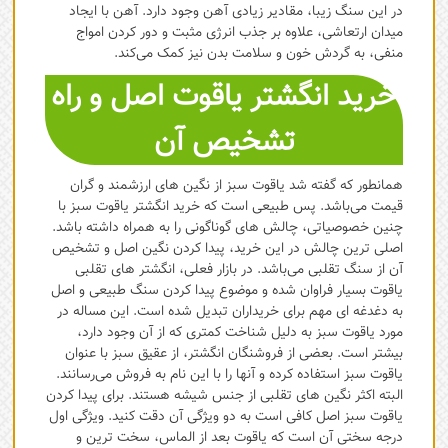
در این سنگ زیبا، مقادیر زیادی آهن وجود دارد. آهن با ایجاد
میدان ارتعاشی، علاوه بر جذب انرژی مثبت و دور کردن امواج
منفی، به گردش خون و سلامت بدن نیز کمک می‌کند.
خرید انگشتر یاقوت اصل و راه
تشخیص آن
همانطور که گفته شد یاقوت سبز از نگین های ارزشمند و گران
قیمت می‌باشد. پس طبیعی است که خرید انگشتر یاقوت سبز با
چنین خصوصیاتی، چالش های گوناگونی را به همراه داشته باشد.
اصلی ترین چالش در این خرید، پیدا کردن نگین اصل و تشخیص
آن از سنگ تقلبی می‌باشد. در بازار فعلی، انگشتر های تقلبی
یاقوت بسیار فراوان شده و موضوع پیدا کردن سنگ طبیعی و اصل
به دغدغه ای مهم برای خریداران تبدیل شده است. این مساله در
مورد یاقوت سبز به دلیل شناخت کمتری که از آن وجود دارد،
بیشتر است. بعضی از فروشنگان انگشتر، از عقیق سبز با عنوان
یاقوت سبز استفاده کرده و آنها را با این نام به فروش می‌رسانند.
البته اکثر نگین های تقلبی از جنس شیشه هستند. برای پیدا کردن
یاقوت سبز اصل کافی است به دو ویژگی آن دقت کنید. ویژگی اول
درجه سختی آن است که یاقوت بعد از الماس، سخت ترین و