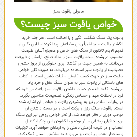
معرفی یاقوت سبز
خواص یاقوت سبز چیست؟
یاقوت یک سنگ شگفت انگیز و با اصالت است. هر چند خرید
انگشتر یاقوت سبز اخیراً رونق مضاعفی پیدا کرده اما این نگین از
قدیم الایام تاکنون از سنگ های خاص و معجزه آسای طبیعت
محسوب می‌شده است. یاقوت سبز را نماد صلح، آرامش و طبیعت
می‌دانند. به همین جهت در گذشته برای جلوگیری از بروز خشم و
عصبانیت از یاقوت سبز استفاده می‌کردند. به صورت کلی خواص
یاقوت سبز در جهت کسب آرامش و ثبات ذهنی است. در کتاب
های باستانی از یاقوت سبز به عنوان سنگ عقل و خرد یاد
می‌شود. گفته شده در دست داشتن یاقوت سبز باعث می‌شود که
فرد در لحظات مهم و حساس زندگی، تصمیمات مناسبی بگیرد.
در روایات اسلامی نیز به پوشیدن یاقوت و خواص آن اشاره شده
است. یاقوت، سنگ رزق و برکت است و در دست داشتن آن
موجب دوری از فقر خواهد شد. از نظر خواص روحی نیز این سنگ
برای چاکرای پیشانی موثر بوده و با گشودن این چاکرا، کنترل
اعصاب و در نتیجه آرامش ذهنی را به ارمغان خواهد آورد. ترکیبات
و ساختار معدنی یاقوت نیز می‌تواند به سلامتی انسان کمک کند.