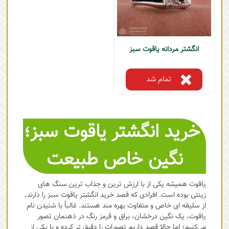
انگشتر مردانه یاقوت سبز
تمام شد
خرید انگشتر یاقوت سبز؛
نگین خاص طبیعت
یاقوت همیشه یکی از با ارزش ترین و جذاب ترین سنگ های
زینتی بوده است. افرادی که قصد خرید انگشتر یاقوت سبز را دارند،
از سلیقه ای خاص و متفاوت بهره مند هستند. غالباً با شنیدن نام
یاقوت، یک نگین درخشان، براق و قرمز رنگ در ذهنمان تصور
می‌کنیم؛ اما حالا قصد داریم تصورات را دقیق تر کرده و با یکی از