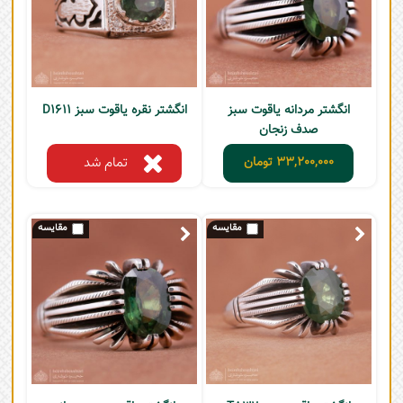
انگشتر مردانه یاقوت سبز
انگشتر نقره یاقوت سبز D1611
صدف زنجان
33,200,000
تومان
تمام شد