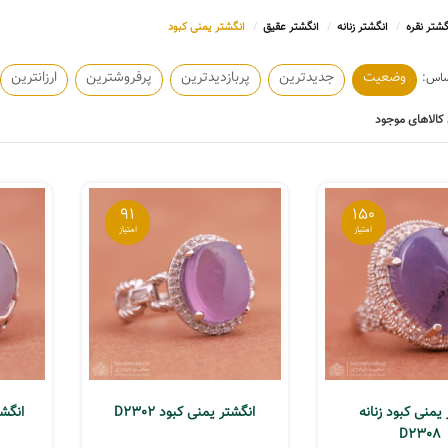
گشتر نقره
انگشتر زنانه
انگشتر عقیق
انگشتر یمنی کبود
وضعیت
جدیدترین
پربازدیدترین
پرفروشترین
ارزانترین
کالاهای موجود
91
150
یمنی کبود زنانه
انگشتر یمنی کبود D2302
انگشت
D2308