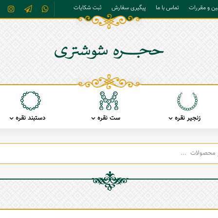
نین و مقررات
تماس با ما
پیگیری سفارش
ثبت شکایات
زنجیر نقره
ست نقره
دستبند نقره