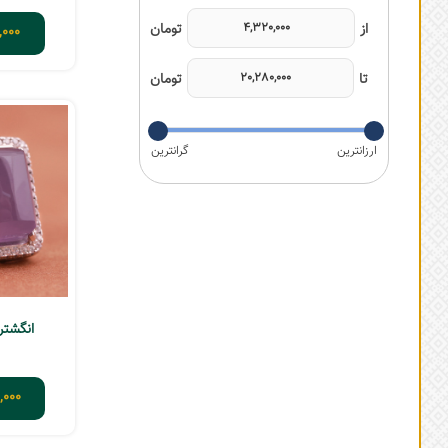
,000
انگشتر 
,000