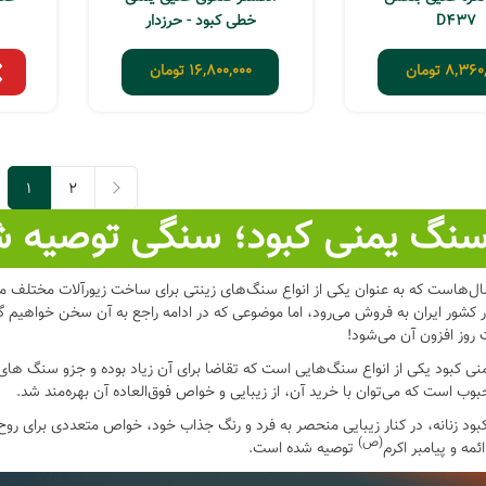
D437
خطی کبود - حرزدار
8,360,
تومان
16,800,000
تومان
1
2
نگ یمنی کبود؛ سنگی توصیه ش
هاست که به عنوان یکی از انواع سنگ‌های زینتی برای ساخت زیورآلات مختلف مورد
ار کشور ایران به فروش می‌رود، اما موضوعی که در ادامه راجع به آن سخن خواه
روز افزون آن می‌شود!
 کبود یکی از انواع سنگ‌هایی است که تقاضا برای آن زیاد بوده و جزو سنگ های پ
وب است که می‌توان با خرید آن، از زیبایی و خواص فوق‌العاده آن بهره‌مند شد.
بود زنانه، در کنار زیبایی منحصر به فرد و رنگ جذاب خود، خواص متعددی برای روح و
(ص)
مه و پیامبر اکرم
توصیه شده است.