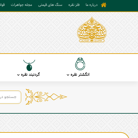
درباره ما
فلز نقره
سنگ های قیمتی
مجله جواهرات
قوا
انگشتر نقره
گردنبند نقره