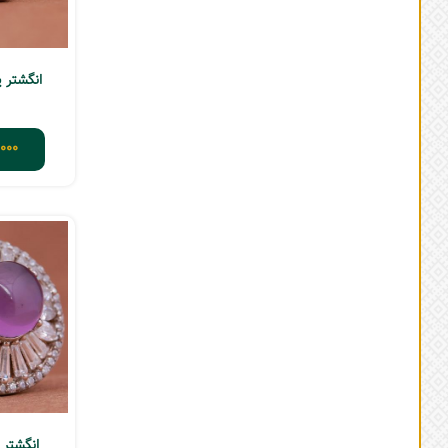
انگشتر ی
000
انگشتر 