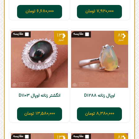
7,920,000
تومان
6,680,000
تومان
135
83
اوپال زنانه D1288
انگشتر زنانه اوپال D1103
8,380,000
تومان
13,580,000
تومان
132
83