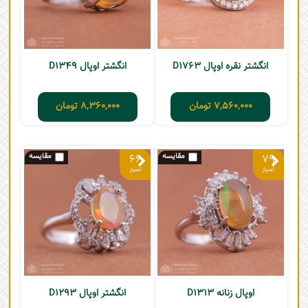
انگشتر نقره اوپال D1763
انگشتر اوپال D1349
7,560,000
تومان
8,360,000
تومان
66
79
اوپال زنانه D1313
انگشتر اوپال D1293