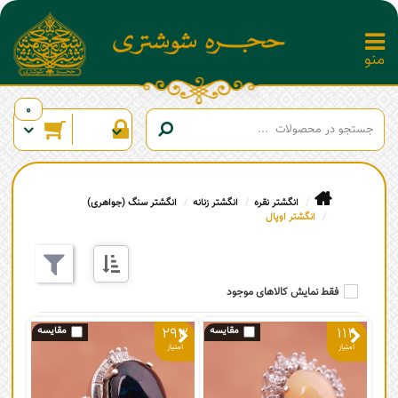
0
انگشتر نقره
انگشتر زنانه
انگشتر سنگ (جواهری)
انگشتر اوپال
فقط نمایش کالاهای موجود
293
114