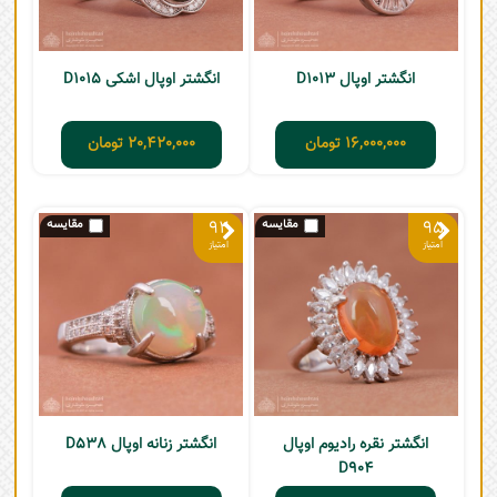
انگشتر اوپال D1013
انگشتر اوپال اشکی D1015
16,000,000
تومان
20,420,000
تومان
92
95
انگشتر نقره رادیوم اوپال
انگشتر زنانه اوپال D538
D904