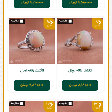
9,580,000
تومان
9,200,000
تومان
98
81
انگشتر زنانه اوپال
انگشتر زنانه اوپال
8,180,000
تومان
9,840,000
تومان
174
263