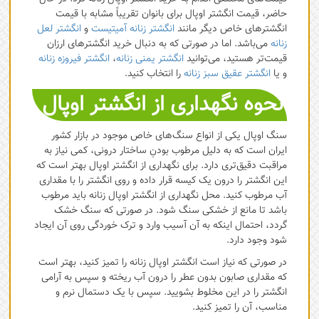
حاضر، قیمت انگشتر اوپال برای بانوان تقریباً مشابه با قیمت
انگشترهای خاص دیگر مانند
انگشتر زنانه آمیتیست
و
انگشتر لعل
زنانه
می‌باشد. اما در صورتی که به دنبال خرید انگشترهای ارزان
قیمت‌تر هستید، می‌توانید
انگشتر یمنی زنانه
،
انگشتر فیروزه زنانه
و یا
انگشتر عقیق سبز زنانه
را انتخاب کنید.
نحوه نگهداری از انگشتر اوپال
سنگ اوپال یکی از انواع سنگ‌های خاص موجود در بازار کشور
ایران است که به دلیل مرطوب بودنِ ساختار درونی، کمی نیاز به
مراقبت دقیق‌تری دارد. برای نگهداری از انگشتر اوپال بهتر است که
این انگشتر را درون یک کیسه قرار داده و روی انگشتر را با مقداری
آب مرطوب کنید. محل نگهداری از انگشتر اوپال زنانه باید مرطوب
باشد تا مانع از خشکی سنگ شود. در صورتی که سنگ خشک
گردد، احتمال اینکه به آن آسیب وارد و ‌ترک خوردگی روی آن ایجاد
شود وجود دارد.
در صورتی که نیاز است انگشتر اوپال زنانه را تمیز کنید، بهتر است
که مقداری صابون بدون عطر را درون آب ریخته و سپس به آرامی‌
انگشتر را در این مخلوط بشویید. سپس با یک دستمال نرم و
مناسب، آن را تمیز کنید.