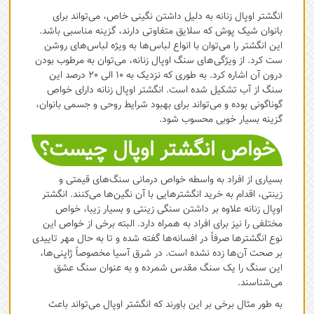
انگشتر اوپال زنانه به دلیل داشتن نگینی خاص، می‌تواند برای
‌بانوان شیک پوش که سلایق متفاوتی دارند، گزینه مناسبی باشد.
این انگشتر را می‌توان با انواع لباس‌ها به ویژه لباس‌های روشن
ست کرد. از ویژگی‌های سنگ اوپال زنانه، می‌توان به مرطوب بودن
درون آن اشاره کرد. به طوری که نزدیک به 10 الی 20 درصد این
سنگ از آب تشکیل شده است. انگشتر اوپال زنانه دارای خواص
گوناگونی بوده و می‌تواند برای بهبود شرایط روحی و جسمی بانوان،
گزینه بسیار خوبی محسوب شود.
خواص انگشتر اوپال چیست؟
بسیاری از افراد به واسطه خواص درمانی سنگ‌های قیمتی و
زینتی، اقدام به خرید انگشترهایی با آن نگین‌ها می‌کنند. انگشتر
اوپال زنانه علاوه بر داشتن سنگی زینتی و بسیار زیبا، خواص
مختلفی را نیز برای افراد به همراه دارد. البته برخی از خواص این
نوع انگشترها صرفاً در افسانه‌ها گفته شده و تا به حال مهر تاییدی
بر صحت آن‌ها زده نشده است. در شرق آسیا مخصوصاً ژاپنی‌ها،
این سنگ را یک سنگ مقدس شمرده و به عنوان سنگ عشق
می‌شناسند.
به طور مثال برخی بر این باورند که انگشتر اوپال می‌تواند باعث